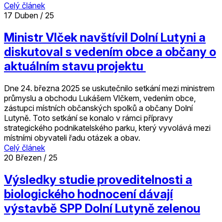
Celý článek
17
Duben / 25
Ministr Vlček navštívil Dolní Lutyni a
diskutoval s vedením obce a občany o
aktuálním stavu projektu
Dne 24. března 2025 se uskutečnilo setkání mezi ministrem
průmyslu a obchodu Lukášem Vlčkem, vedením obce,
zástupci místních občanských spolků a občany Dolní
Lutyně. Toto setkání se konalo v rámci přípravy
strategického podnikatelského parku, který vyvolává mezi
místními obyvateli řadu otázek a obav.
Celý článek
20
Březen / 25
Výsledky studie proveditelnosti a
biologického hodnocení dávají
výstavbě SPP Dolní Lutyně zelenou