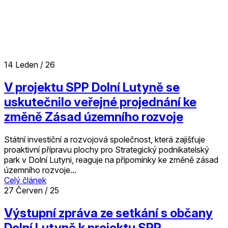
14
Leden / 26
V projektu SPP Dolní Lutyně se
uskutečnilo veřejné projednání ke
změně Zásad územního rozvoje
Státní investiční a rozvojová společnost, která zajišťuje
proaktivní přípravu plochy pro Strategický podnikatelský
park v Dolní Lutyni, reaguje na připomínky ke změně zásad
územního rozvoje...
Celý článek
27
Červen / 25
Výstupní zpráva ze setkání s občany
Dolní Lutyně k projektu SPP