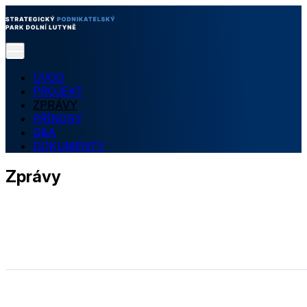
ÚVOD
PROJEKT
ZPRÁVY
PŘÍNOSY
Q&A
DOKUMENTY
Zprávy