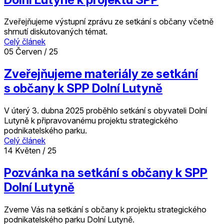
Zveřejňujeme výstupní zprávu ze setkání s občany včetně
shrnutí diskutovaných témat.
Celý článek
05
Červen / 25
Zveřejňujeme materiály ze setkání
s občany k SPP Dolní Lutyně
V úterý 3. dubna 2025 proběhlo setkání s obyvateli Dolní
Lutyně k připravovanému projektu strategického
podnikatelského parku.
Celý článek
14
Květen / 25
Pozvánka na setkání s občany k SPP
Dolní Lutyně
Zveme Vás na setkání s občany k projektu strategického
podnikatelského parku Dolní Lutyně.