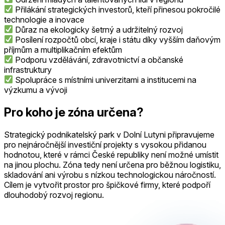
Přilákání strategických investorů, kteří přinesou pokročilé
technologie a inovace
Důraz na ekologicky šetrný a udržitelný rozvoj
Posílení rozpočtů obcí, kraje i státu díky vyšším daňovým
příjmům a multiplikačním efektům
Podporu vzdělávání, zdravotnictví a občanské
infrastruktury
Spolupráce s místními univerzitami a institucemi na
výzkumu a vývoji
Pro koho je zóna určena?
Strategický podnikatelský park v Dolní Lutyni připravujeme
pro nejnáročnější investiční projekty s vysokou přidanou
hodnotou, které v rámci České republiky není možné umístit
na jinou plochu. Zóna tedy není určena pro běžnou logistiku,
skladování ani výrobu s nízkou technologickou náročností.
Cílem je vytvořit prostor pro špičkové firmy, které podpoří
dlouhodobý rozvoj regionu.