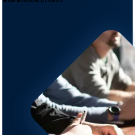
aktuálním a důležitým datům.