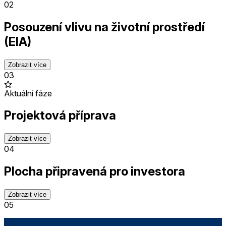
02
Posouzení vlivu na životní prostředí
(EIA)
Zobrazit více
03
Aktuální fáze
Projektová příprava
Zobrazit více
04
Plocha připravená pro investora
Zobrazit více
05